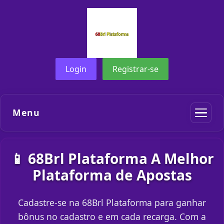
Login
Registrar-se
Menu
📱 68Brl Plataforma A Melhor
Plataforma de Apostas
Cadastre-se na 68Brl Plataforma para ganhar
bônus no cadastro e em cada recarga. Com a