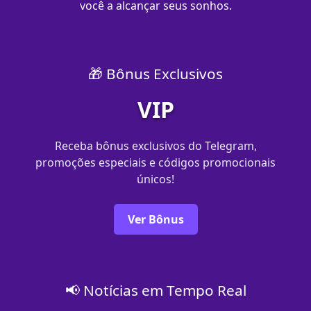
você a alcançar seus sonhos.
🎁 Bônus Exclusivos
VIP
Receba bônus exclusivos do Telegram,
promoções especiais e códigos promocionais
únicos!
Ver Bônus
📢 Notícias em Tempo Real