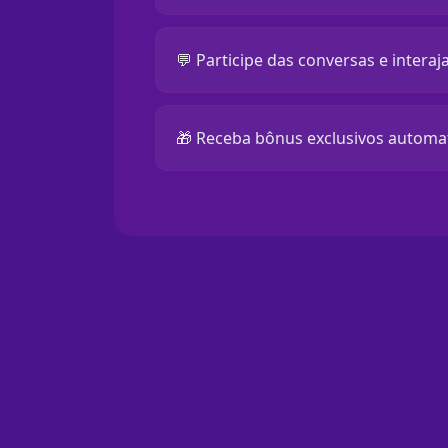
💬 Participe das conversas e interaj
🎁 Receba bônus exclusivos autom