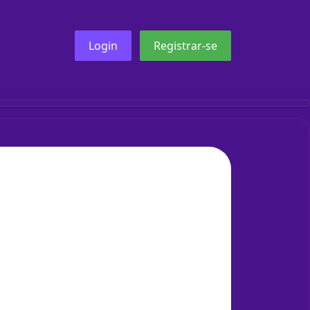
Login
Registrar-se