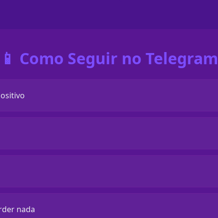
📱 Como Seguir no Telegram
ositivo
erder nada