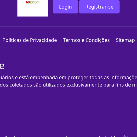
Login
Registrar-se
Políticas de Privacidade
Termos e Condições
Sitemap
de
suários e está empenhada em proteger todas as informaçõe
os coletados são utilizados exclusivamente para fins de m