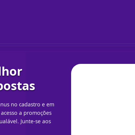
lhor
postas
nus no cadastro e em
 acesso a promoções
ualável. Junte-se aos