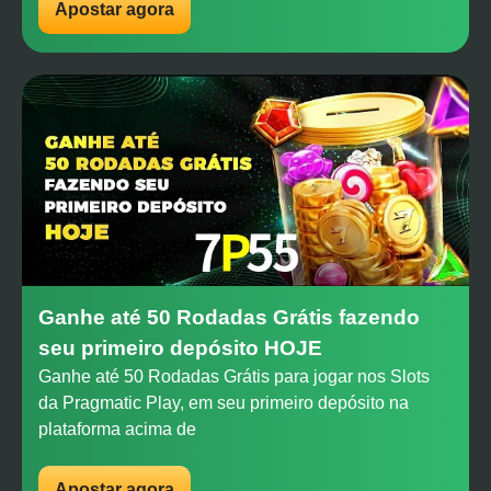
Apostar agora
Ganhe até 50 Rodadas Grátis fazendo
seu primeiro depósito HOJE
Ganhe até 50 Rodadas Grátis para jogar nos Slots
da Pragmatic Play, em seu primeiro depósito na
plataforma acima de
Apostar agora