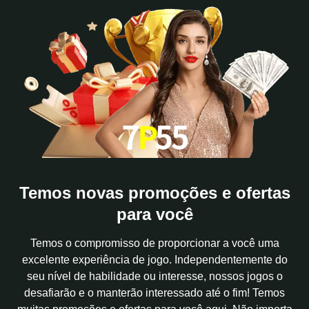
Temos novas promoções e ofertas
para você
Temos o compromisso de proporcionar a você uma
excelente experiência de jogo. Independentemente do
seu nível de habilidade ou interesse, nossos jogos o
desafiarão e o manterão interessado até o fim! Temos