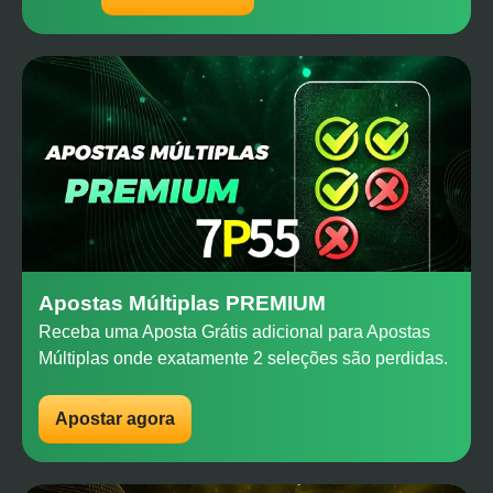
Apostas Múltiplas PREMIUM
Receba uma Aposta Grátis adicional para Apostas
Múltiplas onde exatamente 2 seleções são perdidas.
Apostar agora