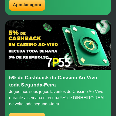
Apostar agora
5% de Cashback do Cassino Ao-Vivo
toda Segunda-Feira
Jogue nos seus jogos favoritos do Cassino Ao-Vivo
durante a semana e receba 5% de DINHEIRO REAL
de volta toda segunda-feira.