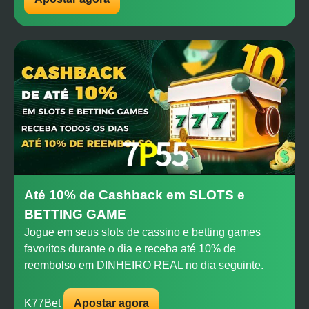
Até 10% de Cashback em SLOTS e
BETTING GAME
Jogue em seus slots de cassino e betting games
favoritos durante o dia e receba até 10% de
reembolso em DINHEIRO REAL no dia seguinte.
K77Bet
Apostar agora